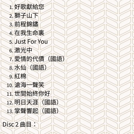
好歌獻給您
獅子山下
前程錦鏽
在我生命裏
Just For You
激光中
愛情的代價（國語）
水仙（國語）
紅棉
滄海一聲笑
世間始終你好
明日天涯（國語）
掌聲響起（國語）
Disc 2 曲目：