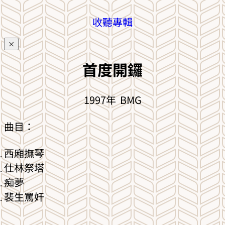
收聽專輯
×
首度開鑼
1997年 BMG
曲目：
西廂撫琴
仕林祭塔
痴夢
裴生罵奸