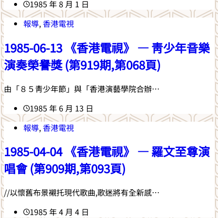
1985 年 8 月 1 日
報導
,
香港電視
1985-06-13 《香港電視》 — 青少年音樂
演奏榮譽獎 (第919期,第068頁)
由「８５靑少年節」與「香港演藝學院合辦…
1985 年 6 月 13 日
報導
,
香港電視
1985-04-04 《香港電視》 — 羅文至尊演
唱會 (第909期,第093頁)
//以懷舊布景襯托現代歌曲,歌迷將有全新感…
1985 年 4 月 4 日