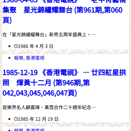
集聚 星光錦繡耀舞台 (第961期,第060
頁)
在「星光錦繡耀舞台」新秀五周年盛典上，…
1986 年 4 月 3 日
報導
,
香港電視
1985-12-19 《香港電視》 — 廿四紅星拱
照 煇黃十二月 (第946期,第
042,043,045,046,047頁)
音樂界名人顧嘉煇、黃霑合作二十週年紀念…
1985 年 12 月 19 日
報導
,
香港電視