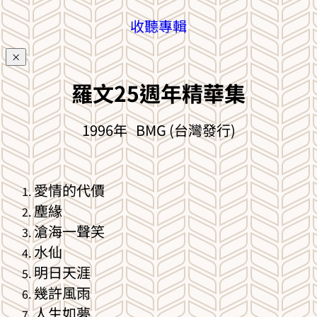
收聽專輯
×
羅文25週年精華集
1996年 BMG (台灣發行)
愛情的代價
塵緣
滄海一聲笑
水仙
明日天涯
幾許風雨
人生如夢