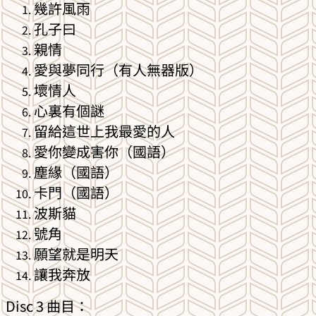
幾許風雨
孔子曰
親情
愛與夢同行（有人無器版）
壞情人
心裏有個謎
留給這世上我最愛的人
愛你變成害你（國語）
塵緣（國語）
卡門（國語）
波斯貓
號角
願望就是明天
讓我奔放
Disc 3 曲目：