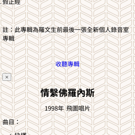
假正經
註：此專輯為羅文生前最後一張全新個人錄音室
專輯
收聽專輯
×
情繫佛羅內斯
1998年 飛圖唱片
曲目：