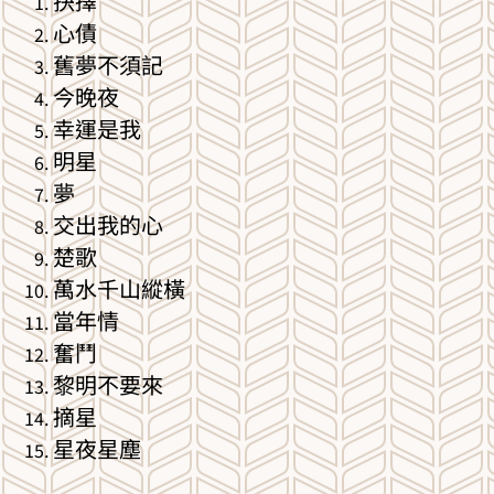
抉擇
心債
舊夢不須記
今晚夜
幸運是我
明星
夢
交出我的心
楚歌
萬水千山縱橫
當年情
奮鬥
黎明不要來
摘星
星夜星塵