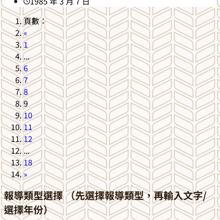
1985 年 3 月 7 日
頁數：
«
1
...
6
7
8
9
10
11
12
...
18
»
報導類型選擇 （先選擇報導類型，再輸入文字/
選擇年份）