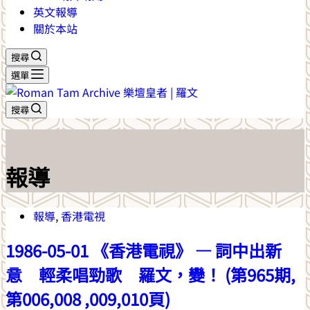
英文報導
關於本站
搜尋
選單
搜尋
報導
報導
,
香港電視
1986-05-01 《香港電視》 — 詞中出新
意 輕柔唱勁歌 羅文，變！ (第965期,
第006,008 ,009,010頁)