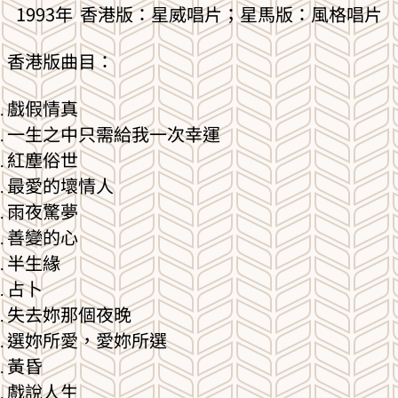
1993年 香港版：星威唱片；星馬版：風格唱片
香港版曲目：
戲假情真
一生之中只需給我一次幸運
紅塵俗世
最愛的壞情人
雨夜驚夢
善變的心
半生緣
占卜
失去妳那個夜晚
選妳所愛，愛妳所選
黃昏
戲說人生