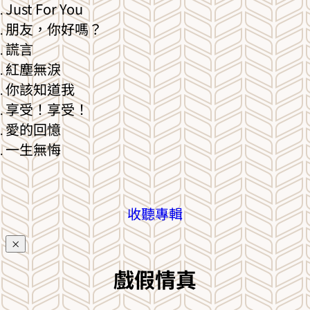
Just For You
朋友，你好嗎？
謊言
紅塵無淚
你該知道我
享受！享受！
愛的回憶
一生無悔
收聽專輯
×
戲假情真