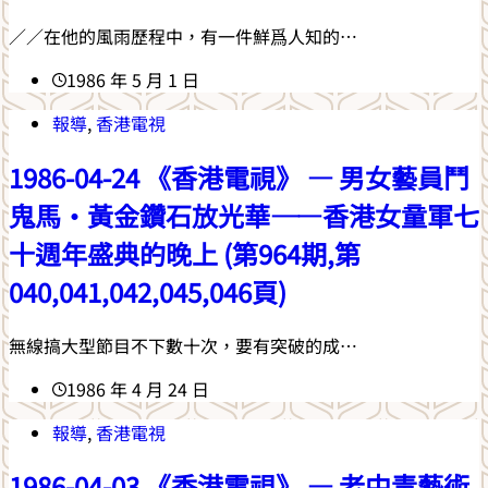
／／在他的風雨歷程中，有一件鮮爲人知的…
1986 年 5 月 1 日
報導
,
香港電視
1986-04-24 《香港電視》 — 男女藝員鬥
鬼馬‧黃金鑽石放光華——香港女童軍七
十週年盛典的晚上 (第964期,第
040,041,042,045,046頁)
無線搞大型節目不下數十次，要有突破的成…
1986 年 4 月 24 日
報導
,
香港電視
1986-04-03 《香港電視》 — 老中青藝術