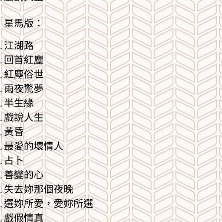
星馬版：
江湖路
回首紅塵
紅塵俗世
雨夜驚夢
半生緣
戲說人生
黃昏
最愛的壞情人
占卜
善變的心
失去妳那個夜晚
選妳所愛，愛妳所選
戲假情真