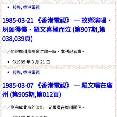
報導
,
香港電視
1985-03-21 《香港電視》 — 故鄉演唱‧
夙願得償‧羅文喜極而泣 (第907期,第
038,039頁)
／／他的廣州演唱會哄動一時．本刊記者實…
1985 年 3 月 21 日
報導
,
香港電視
1985-03-07 《香港電視》 — 羅文唱在廣
州 (第905期,第012頁)
／／剛完成北京的演出，又籌備在廣州開個…