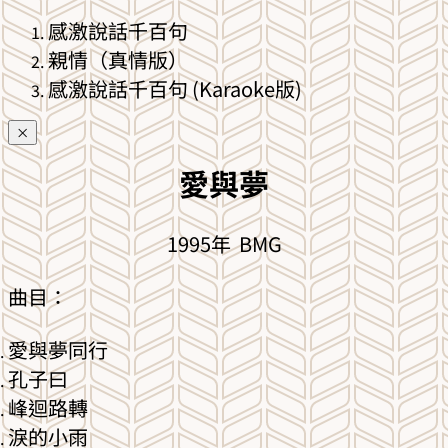
感激說話千百句
親情（真情版）
感激說話千百句 (Karaoke版)
×
愛與夢
1995年 BMG
曲目：
愛與夢同行
孔子曰
峰迴路轉
淚的小雨