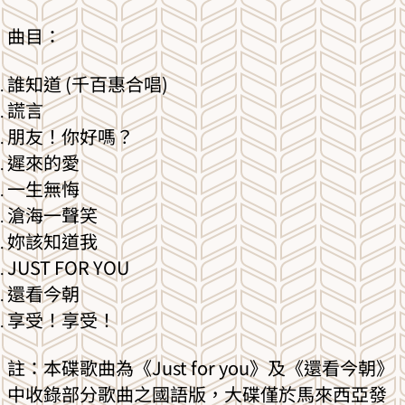
曲目：
誰知道 (千百惠合唱)
謊言
朋友！你好嗎？
遲來的愛
一生無悔
滄海一聲笑
妳該知道我
JUST FOR YOU
還看今朝
享受！享受！
註：本碟歌曲為《Just for you》及《還看今朝》
中收錄部分歌曲之國語版，大碟僅於馬來西亞發