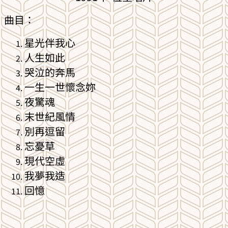
曲目：
星光伴我心
人生如此
哭泣的奔馬
一生一世懷念妳
夜驚魂
末世紀風情
別再逗留
忘憂草
現代空虛
我夢我造
回憶