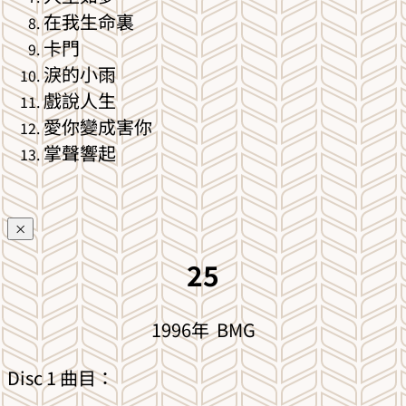
在我生命裏
卡門
淚的小雨
戲說人生
愛你變成害你
掌聲響起
×
25
1996年 BMG
Disc 1 曲目：