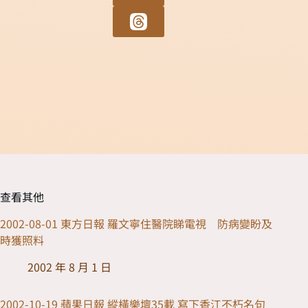
查看其他
2002-08-01 東方日報 羅文寧住醫院睇電視 防病變盼及
時獲照料
2002 年 8 月 1 日
2002-10-19 蘋果日報 縱橫樂壇35載 寫下香江不朽名句