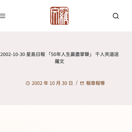
2002-10-30 星島日報 「50年人生贏盡掌聲」 千人夾道送
羅文
2002 年 10 月 30 日
報章報導