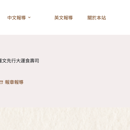
中文報導
英文報導
關於本站
息 羅文先行大運食壽司
報章報導