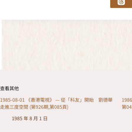
查看其他
1985-08-01 《香港電視》 — 從「科友」開始 劉德華
198
走進三度空間 (第926期,第085頁)
第04
1985 年 8 月 1 日