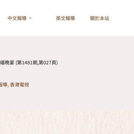
中文報導
英文報導
關於本站
禧晚宴 (第1481期,第027頁)
報導
,
香港電視