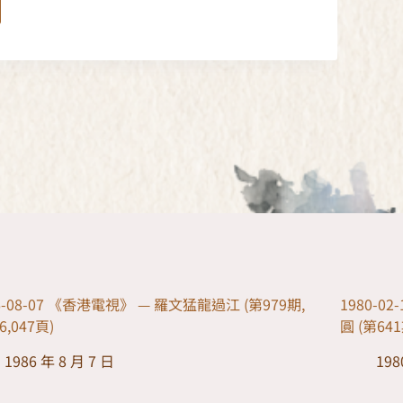
6-08-07 《香港電視》 — 羅文猛龍過江 (第979期,
1980-
6,047頁)
圓 (第64
1986 年 8 月 7 日
198