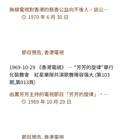
無線電視對香港的慈善公益向不後人，該公…
1970 年 6 月 30 日
節目預告
,
香港電視
1969-10-29 《香港電視》 — “芳芳的旋律”擧行
化裝舞會 紅星樂隊共演歌舞陣容强大 (第103
期,第013頁)
由蕭芳芳主持的電視節目「芳芳的旋律」，…
1969 年 10 月 29 日
節目預告
,
香港電視