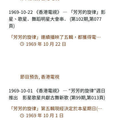
1969-10-22 《香港電視》 — 「芳芳的旋律」影
星、歌星．舞蹈明星大會串． (第102期,第077
頁)
「芳芳的旋律」連續播映了五輯，都獲得電…
1969 年 10 月 22 日
節目預告
,
香港電視
1969-10-01 《香港電視》 — “芳芳的旋律”週日
推出 影星歌星共獻古舞新歌 (第99期,第013頁)
「芳芳的旋律」第五輯現經決定於本星期日(…
1969 年 10 月 1 日