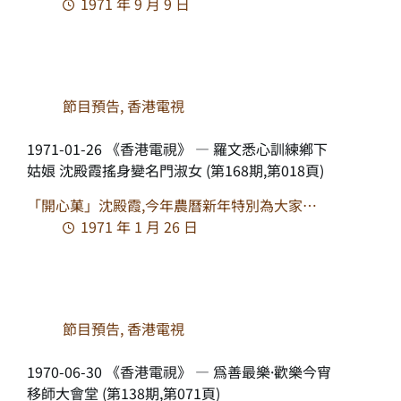
1971 年 9 月 9 日
節目預告
,
香港電視
1971-01-26 《香港電視》 — 羅文悉心訓練鄉下
姑娘 沈殿霞搖身變名門淑女 (第168期,第018頁)
「開心菓」沈殿霞,今年農曆新年特別為大家…
1971 年 1 月 26 日
節目預告
,
香港電視
1970-06-30 《香港電視》 — 爲善最樂·歡樂今宵
移師大會堂 (第138期,第071頁)