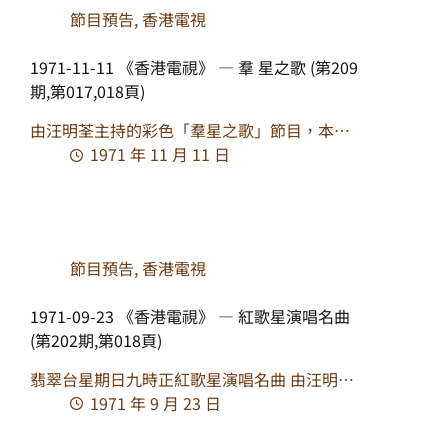
節目預告
,
香港電視
1971-11-11 《香港電視》 — 羣 星之歌 (第209
期,第017,018頁)
由汪明荃主持的彩色「羣星之歌」節目，本…
1971 年 11 月 11 日
節目預告
,
香港電視
1971-09-23 《香港電視》 — 紅歌星演唱名曲
(第202期,第018頁)
翡翠台星期日九時正紅歌星演唱名曲 由汪明…
1971 年 9 月 23 日