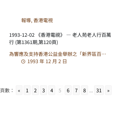
報導
,
香港電視
1993-12-02 《香港電視》 — 老人苑老人行百萬
行 (第1361期,第120頁)
為響應及支持香港公益金舉辦之「新界區百…
1993 年 12 月 2 日
頁數：
«
1
2
3
4
5
6
7
8
...
31
»