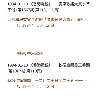
1994-01-13 《香港電視》 — 廣東歌謠大賞水準
不俗 (第1367期,第110,111 頁)
五台和房委會合辦的「廣東歌謠大賞」已經…
1994 年 1 月 13 日
報導
,
香港電視
1994-01-13 《香港電視》 — 軟硬直闖曼玉香閨
(第1367期,第110頁)
聖誕佳節期間，十二月二十日至二十五日一…
1994 年 1 月 13 日