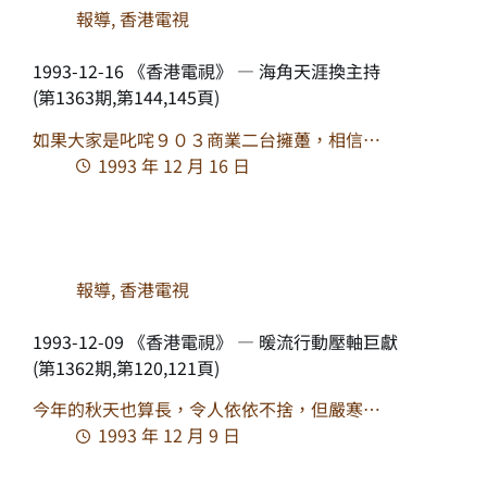
報導
,
香港電視
1993-12-16 《香港電視》 — 海角天涯換主持
(第1363期,第144,145頁)
如果大家是叱咤９０３商業二台擁躉，相信…
1993 年 12 月 16 日
報導
,
香港電視
1993-12-09 《香港電視》 — 暖流行動壓軸巨獻
(第1362期,第120,121頁)
今年的秋天也算長，令人依依不捨，但嚴寒…
1993 年 12 月 9 日