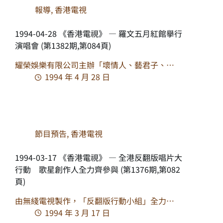
報導
,
香港電視
1994-04-28 《香港電視》 — 羅文五月紅館舉行
演唱會 (第1382期,第084頁)
耀榮娛樂有限公司主辦「壞情人、藝君子、…
1994 年 4 月 28 日
節目預告
,
香港電視
1994-03-17 《香港電視》 — 全港反翻版唱片大
行動 歌星創作人全力齊參與 (第1376期,第082
頁)
由無綫電視製作，「反翻版行動小組」全力…
1994 年 3 月 17 日