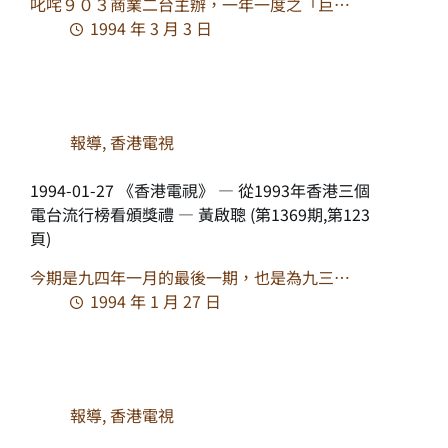
叱咤９０３商業二台主辦，一年一度之「巨…
1994 年 3 月 3 日
報導
,
香港電視
1994-01-27 《香港電視》 — 從1993年香港三個
電台流行榜看頒獎禮 — 黃啟聰 (第1369期,第123
頁)
今期是九四年一月的最後一期，也是為九三…
1994 年 1 月 27 日
報導
,
香港電視