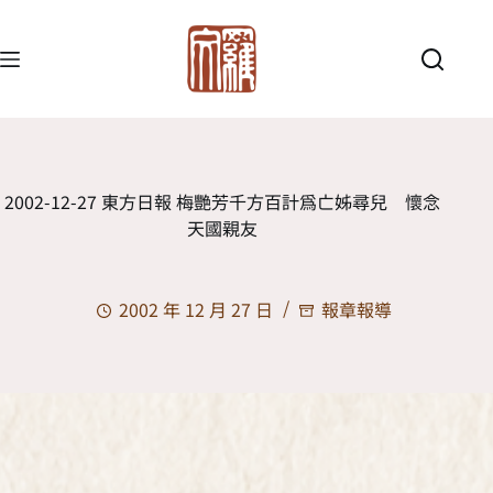
2002-12-27 東方日報 梅艷芳千方百計為亡姊尋兒 懷念
天國親友
2002 年 12 月 27 日
報章報導