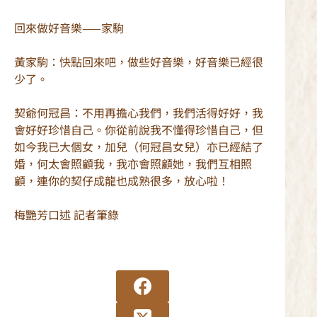
回來做好音樂——家駒
黃家駒：快點回來吧，做些好音樂，好音樂已經很
少了。
契爺何冠昌：不用再擔心我們，我們活得好好，我
會好好珍惜自己。你從前說我不懂得珍惜自己，但
如今我已大個女，加兒（何冠昌女兒）亦已經結了
婚，何太會照顧我，我亦會照顧她，我們互相照
顧，連你的契仔成龍也成熟很多，放心啦！
梅艷芳口述 記者筆錄