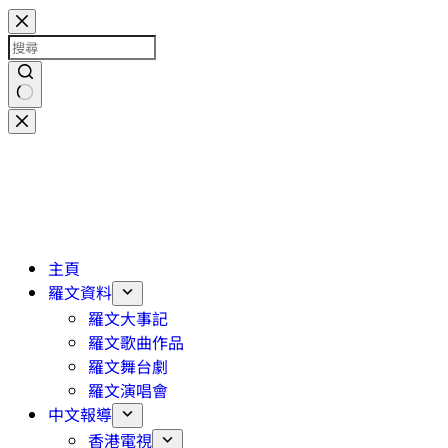
主頁
羅文資料
羅文大事記
羅文歌曲作品
羅文舞台劇
羅文演唱會
中文報導
香港電視