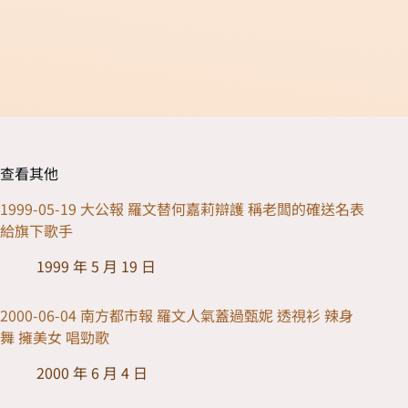
查看其他
1999-05-19 大公報 羅文替何嘉莉辯護 稱老闆的確送名表
給旗下歌手
1999 年 5 月 19 日
2000-06-04 南方都市報 羅文人氣蓋過甄妮 透視衫 辣身
舞 擁美女 唱勁歌
2000 年 6 月 4 日