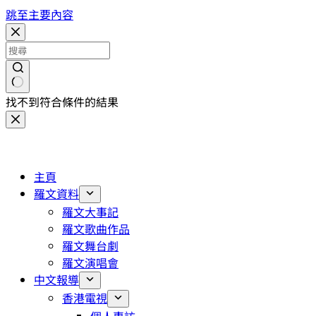
跳至主要內容
找不到符合條件的結果
主頁
羅文資料
羅文大事記
羅文歌曲作品
羅文舞台劇
羅文演唱會
中文報導
香港電視