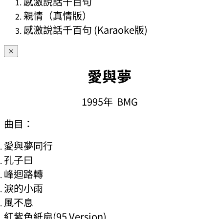
感激說話千百句
親情（真情版）
感激說話千百句 (Karaoke版)
×
愛與夢
1995年 BMG
曲目：
愛與夢同行
孔子曰
峰迴路轉
淚的小雨
風不息
紅紫色紙扇(95 Version)