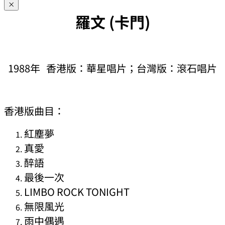
×
羅文 (卡門)
1988年 香港版：華星唱片；台灣版：滾石唱片
香港版曲目：
紅塵夢
真愛
醉語
最後一次
LIMBO ROCK TONIGHT
無限風光
雨中偶遇