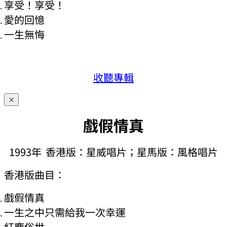
享受！享受！
愛的回憶
一生無悔
收聽專輯
×
戲假情真
1993年 香港版：星威唱片；星馬版：風格唱片
香港版曲目：
戲假情真
一生之中只需給我一次幸運
紅塵俗世