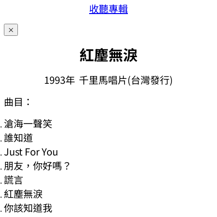
收聽專輯
×
紅麈無淚
1993年 千里馬唱片(台灣發行)
曲目：
滄海一聲笑
誰知道
Just For You
朋友，你好嗎？
謊言
紅塵無淚
你該知道我