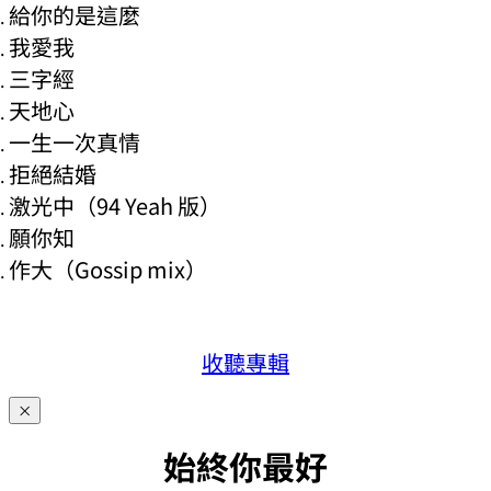
給你的是這麼
我愛我
三字經
天地心
一生一次真情
拒絕結婚
激光中（94 Yeah 版）
願你知
作大（Gossip mix）
收聽專輯
×
始終你最好