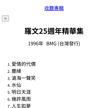
收聽專輯
×
羅文25週年精華集
1996年 BMG (台灣發行)
愛情的代價
塵緣
滄海一聲笑
水仙
明日天涯
幾許風雨
人生如夢