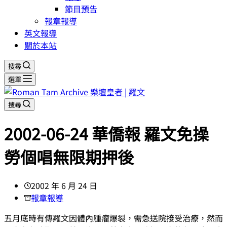
節目預告
報章報導
英文報導
關於本站
搜尋
選單
搜尋
2002-06-24 華僑報 羅文免操
勞個唱無限期押後
2002 年 6 月 24 日
報章報導
五月底時有傳羅文因體內腫瘤爆裂，需急送院接受治療，然而