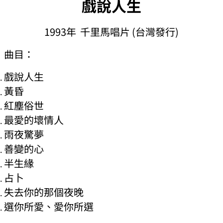
戲說人生
1993年 千里馬唱片 (台灣發行)
曲目：
戲說人生
黃昏
紅塵俗世
最愛的壞情人
雨夜驚夢
善變的心
半生緣
占卜
失去你的那個夜晚
選你所愛、愛你所選