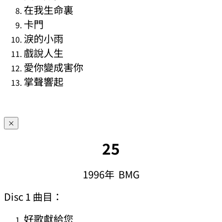
在我生命裏
卡門
淚的小雨
戲說人生
愛你變成害你
掌聲響起
×
25
1996年 BMG
Disc 1 曲目：
好歌獻給您