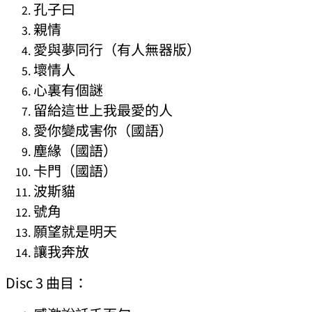
孔子曰
親情
愛與夢同行（有人無器版）
壞情人
心裏有個謎
留給這世上我最愛的人
愛你變成害你（國語）
塵緣（國語）
卡門（國語）
波斯貓
號角
願望就是明天
讓我奔放
Disc 3 曲目：