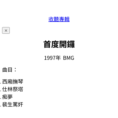
收聽專輯
×
首度開鑼
1997年 BMG
曲目：
西廂撫琴
仕林祭塔
痴夢
裴生罵奸