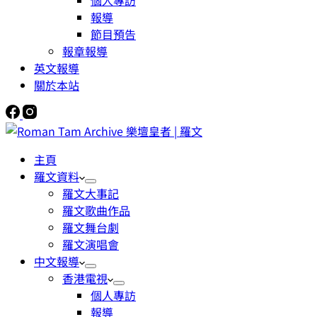
個人專訪
報導
節目預告
報章報導
英文報導
關於本站
主頁
羅文資料
羅文大事記
羅文歌曲作品
羅文舞台劇
羅文演唱會
中文報導
香港電視
個人專訪
報導