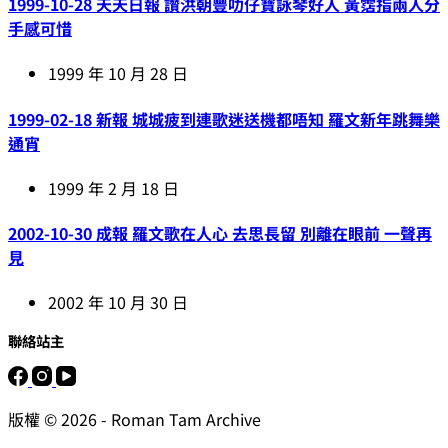
1999-10-28 天天日報 讚洪朝豐叻仔寶詠琴好人 黃霑指兩人分
手感可惜
1999 年 10 月 28 日
1999-02-18 新報 城城疲到連歌迷送機都唔知 羅文新年跳舞樂
通宵
1999 年 2 月 18 日
2002-10-30 成報 羅文歌在人心 去思長留 別離在眼前 一聲再
見
2002 年 10 月 30 日
聯絡站主
版權 © 2026 - Roman Tam Archive