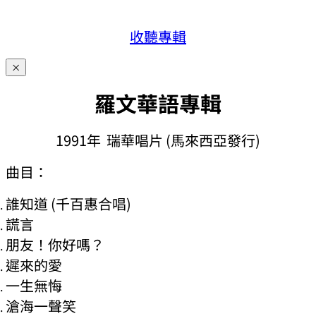
收聽專輯
×
羅文華語專輯
1991年 瑞華唱片 (馬來西亞發行)
曲目：
誰知道 (千百惠合唱)
謊言
朋友！你好嗎？
遲來的愛
一生無悔
滄海一聲笑