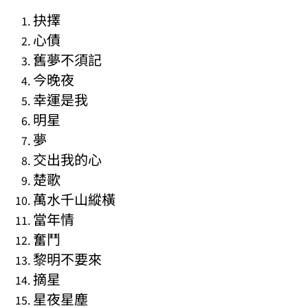
抉擇
心債
舊夢不須記
今晚夜
幸運是我
明星
夢
交出我的心
楚歌
萬水千山縱橫
當年情
奮鬥
黎明不要來
摘星
星夜星塵