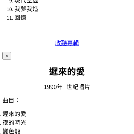
我夢我造
回憶
收聽專輯
×
遲
來的愛
1990年
世紀唱片
曲目：
遲來的愛
夜的時光
變色龍