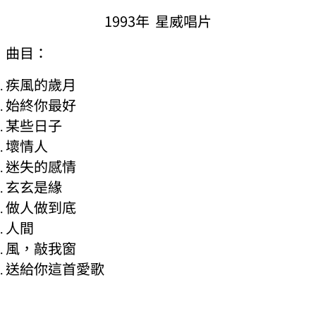
1993年 星威唱片
曲目：
疾風的歲月
始終你最好
某些日子
壞情人
迷失的感情
玄玄是緣
做人做到底
人間
風，敲我窗
送給你這首愛歌