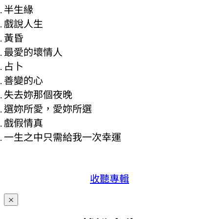
半生緣
戲說人生
黃昏
最愛的壞情人
占卜
善變的心
失去妳那個夜晚
選妳所愛，愛妳所選
戲假情真
一生之中只需給我一次幸運
收聽專輯
×