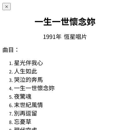
×
一生一世懷念妳
1991年 恆星唱片
曲目：
星光伴我心
人生如此
哭泣的奔馬
一生一世懷念妳
夜驚魂
末世紀風情
別再逗留
忘憂草
現代空虛