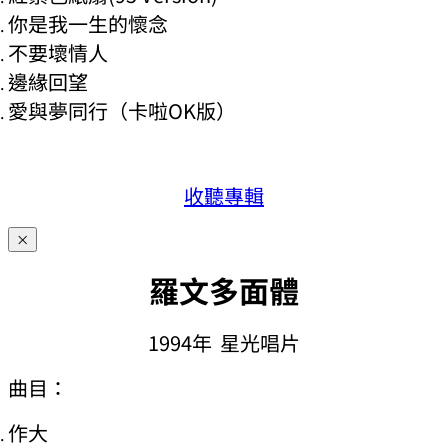
你是我一生的懷念
不要壞情人
邊緣回望
愛與夢同行（卡啦OK版）
收聽專輯
×
羅文多面體
1994年 星光唱片
曲目：
作大