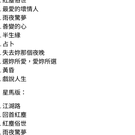
最愛的壞情人
雨夜驚夢
善變的心
半生緣
占卜
失去妳那個夜晚
選妳所愛，愛妳所選
黃昏
戲說人生
星馬版：
江湖路
回首紅塵
紅塵俗世
雨夜驚夢