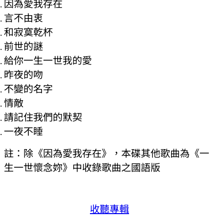
因為愛我存在
言不由衷
和寂寞乾杯
前世的謎
給你一生一世我的愛
昨夜的吻
不變的名字
情敵
請記住我們的默契
一夜不睡
註：除《因為愛我存在》，本碟其他歌曲為《一
生一世懷念妳》中收錄歌曲之國語版
收聽專輯