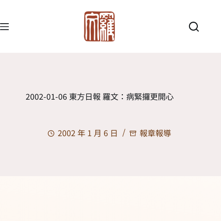
2002-01-06 東方日報 羅文：病緊攞更開心
2002 年 1 月 6 日
報章報導