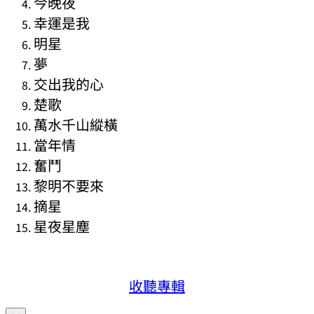
今晚夜
幸運是我
明星
夢
交出我的心
楚歌
萬水千山縱橫
當年情
奮鬥
黎明不要來
摘星
星夜星塵
收聽專輯