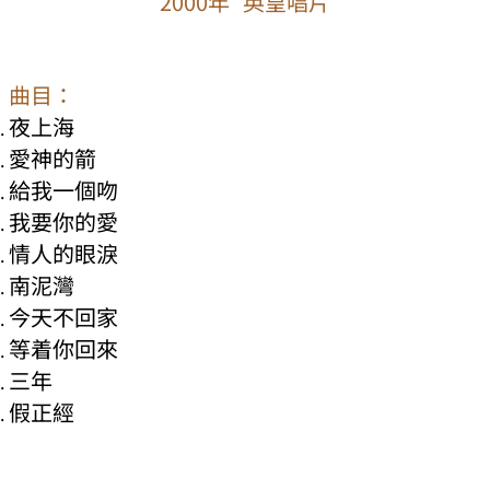
2000年 英皇唱片
曲目：
夜上海
愛神的箭
給我一個吻
我要你的愛
情人的眼淚
南泥灣
今天不回家
等着你回來
三年
假正經