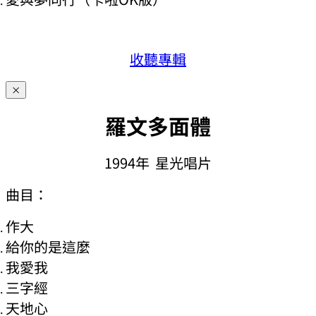
收聽專輯
×
羅文多面體
1994年 星光唱片
曲目：
作大
給你的是這麼
我愛我
三字經
天地心