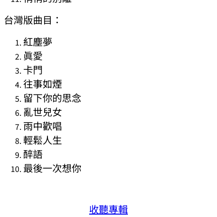
台灣版曲目：
紅塵夢
眞愛
卡門
往事如煙
留下你的思念
亂世兒女
雨中歡唱
輕鬆人生
醉語
最後一次想你
收聽專輯