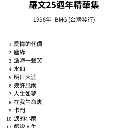
羅文25週年精華集
1996年 BMG (台灣發行)
愛情的代價
塵緣
滄海一聲笑
水仙
明日天涯
幾許風雨
人生如夢
在我生命裏
卡門
淚的小雨
戲說人生