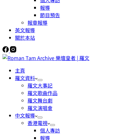
個人專訪
報導
節目預告
報章報導
英文報導
關於本站
主頁
羅文資料
羅文大事記
羅文歌曲作品
羅文舞台劇
羅文演唱會
中文報導
香港電視
個人專訪
報導