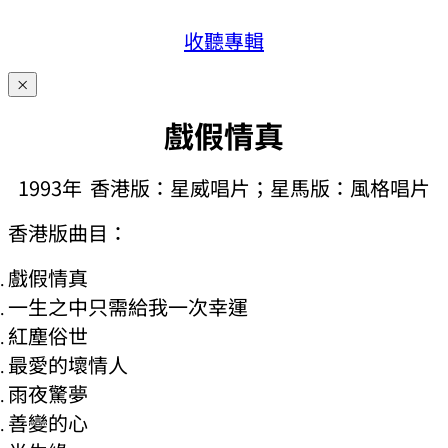
收聽專輯
×
戲假情真
1993年 香港版：星威唱片；星馬版：風格唱片
香港版曲目：
戲假情真
一生之中只需給我一次幸運
紅塵俗世
最愛的壞情人
雨夜驚夢
善變的心