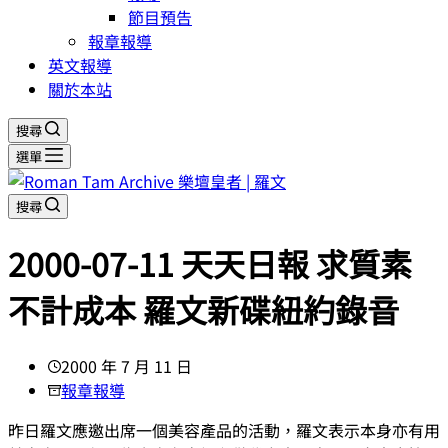
節目預告
報章報導
英文報導
關於本站
搜尋
選單
搜尋
2000-07-11 天天日報 求質素
不計成本 羅文新碟紐約錄音
2000 年 7 月 11 日
報章報導
昨日羅文應邀出席一個美容產品的活動，羅文表示本身亦有用