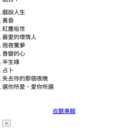
戲說人生
黃昏
紅塵俗世
最愛的壞情人
雨夜驚夢
善變的心
半生緣
占卜
失去你的那個夜晚
選你所愛、愛你所選
收聽專輯
×