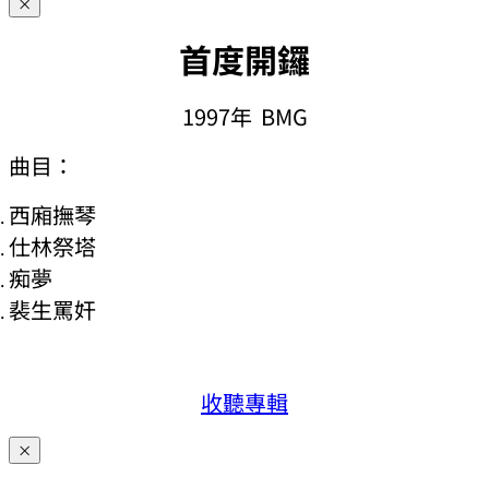
×
首度開鑼
1997年 BMG
曲目：
西廂撫琴
仕林祭塔
痴夢
裴生罵奸
收聽專輯
×