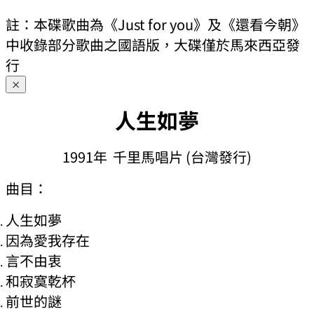
註：本碟歌曲為《Just for you》及《還看今朝》
中收錄部分歌曲之國語版，大碟僅於馬來西亞發
行
×
人生如夢
1991年 千里馬唱片 (台灣發行)
曲目：
人生如夢
因為愛我存在
言不由衷
和寂寞乾杯
前世的謎