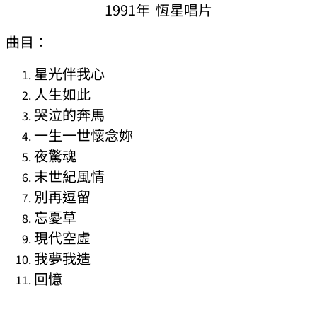
1991年 恆星唱片
曲目：
星光伴我心
人生如此
哭泣的奔馬
一生一世懷念妳
夜驚魂
末世紀風情
別再逗留
忘憂草
現代空虛
我夢我造
回憶