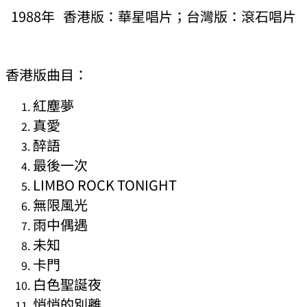
1988年 香港版：華星唱片；台灣版：滾石唱片
香港版曲目：
紅塵夢
真愛
醉語
最後一次
LIMBO ROCK TONIGHT
無限風光
雨中偶遇
未知
卡門
白色聖誕夜
悄悄的別離