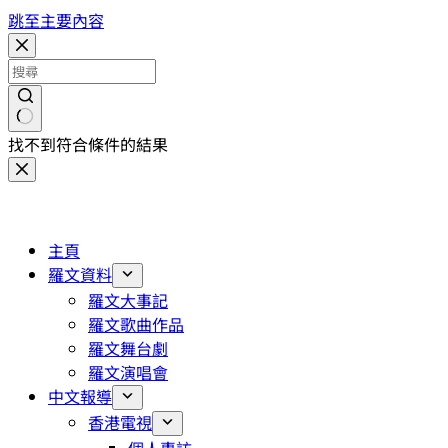
跳至主要內容
找不到符合條件的結果
主頁
羅文資料
羅文大事記
羅文歌曲作品
羅文舞台劇
羅文演唱會
中文報導
香港電視