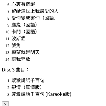
心裏有個謎
留給這世上我最愛的人
愛你變成害你（國語）
塵緣（國語）
卡門（國語）
波斯貓
號角
願望就是明天
讓我奔放
Disc 3 曲目：
感激說話千百句
親情（真情版）
感激說話千百句 (Karaoke版)
×