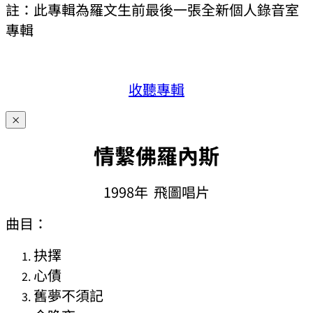
註：此專輯為羅文生前最後一張全新個人錄音室
專輯
收聽專輯
×
情繫佛羅內斯
1998年 飛圖唱片
曲目：
抉擇
心債
舊夢不須記