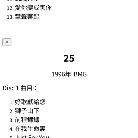
愛你變成害你
掌聲響起
×
25
1996年 BMG
Disc 1 曲目：
好歌獻給您
獅子山下
前程錦鏽
在我生命裏
Just For You