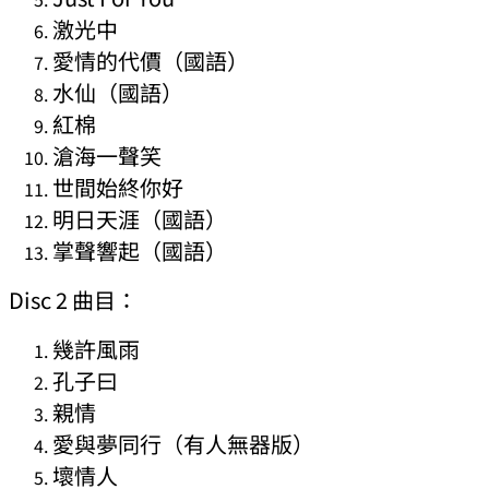
激光中
愛情的代價（國語）
水仙（國語）
紅棉
滄海一聲笑
世間始終你好
明日天涯（國語）
掌聲響起（國語）
Disc 2 曲目：
幾許風雨
孔子曰
親情
愛與夢同行（有人無器版）
壞情人