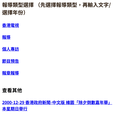
報導類型選擇 （先選擇報導類型，再輸入文字/
選擇年份）
香港電視
報導
個人專訪
節目預告
報章報導
查看其他
2000-12-29 香港政府新聞-中文版 維園「除夕倒數嘉年華」
本星期日舉行