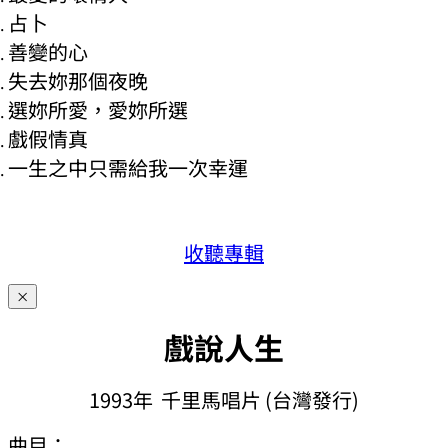
占卜
善變的心
失去妳那個夜晚
選妳所愛，愛妳所選
戲假情真
一生之中只需給我一次幸運
收聽專輯
×
戲說人生
1993年 千里馬唱片 (台灣發行)
曲目：