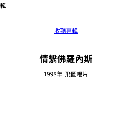
輯
收聽專輯
情繫佛羅內斯
1998年 飛圖唱片