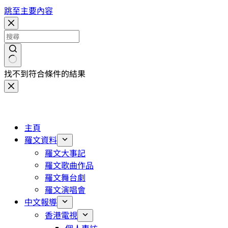
跳至主要內容
找不到符合條件的結果
主頁
羅文資料
羅文大事記
羅文歌曲作品
羅文舞台劇
羅文演唱會
中文報導
香港電視