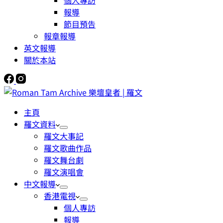
個人專訪
報導
節目預告
報章報導
英文報導
關於本站
主頁
羅文資料
羅文大事記
羅文歌曲作品
羅文舞台劇
羅文演唱會
中文報導
香港電視
個人專訪
報導