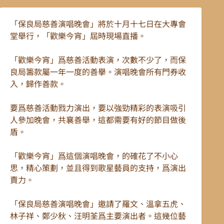
「保良局慈善演唱晚會」將於十月十七日在大專會
堂舉行，「歡樂今宵」屆時現場直播。
「歡樂今宵」爲慈善活動表演，次數不少了，而保
良局籌款屬一年一度的善擧。演唱晚會所有門券收
入，歸作善款。
要爲慈善活動戮力演出，要以強勁精彩的表演吸引
人參加晚會，共襄善舉，這都需要有好的節目做後
盾。
「歡樂今宵」爲這個演唱晚會，的確花了不小心
思，精心策劃，並且得到歌星藝員的支持，爲演出
賣力。
「保良局慈善演唱晚會」邀請了羅文、溫拿五虎、
林子祥、鄭少秋、汪明荃爲主要演出者。這幾位藝