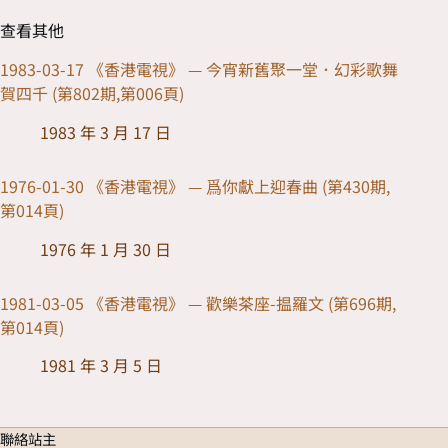
查看其他
1983-03-17 《香港電視》 — 今宵新舊聚一堂．幻彩歌舞
賀四千 (第802期,第006頁)
1983 年 3 月 17 日
1976-01-30 《香港電視》 — 爲你獻上迎春曲 (第430期,
第014頁)
1976 年 1 月 30 日
1981-03-05 《香港電視》 — 歡樂茶座-揾羅文 (第696期,
第014頁)
1981 年 3 月 5 日
聯絡站主