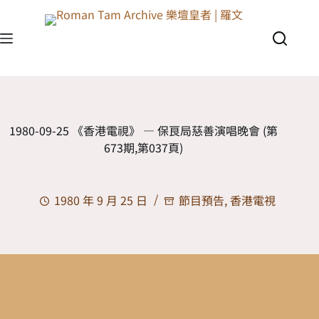
1980-09-25 《香港電視》 — 保良局慈善演唱晚會 (第
673期,第037頁)
1980 年 9 月 25 日
節目預告
,
香港電視