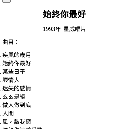
始終你最好
1993年 星威唱片
曲目：
疾風的歲月
始終你最好
某些日子
壞情人
迷失的感情
玄玄是緣
做人做到底
人間
風，敲我窗