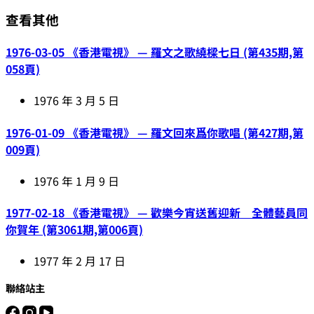
查看其他
1976-03-05 《香港電視》 — 羅文之歌繞樑七日 (第435期,第
058頁)
1976 年 3 月 5 日
1976-01-09 《香港電視》 — 羅文回來爲你歌唱 (第427期,第
009頁)
1976 年 1 月 9 日
1977-02-18 《香港電視》 — 歡樂今宵送舊迎新 全體藝員同
你賀年 (第3061期,第006頁)
1977 年 2 月 17 日
聯絡站主