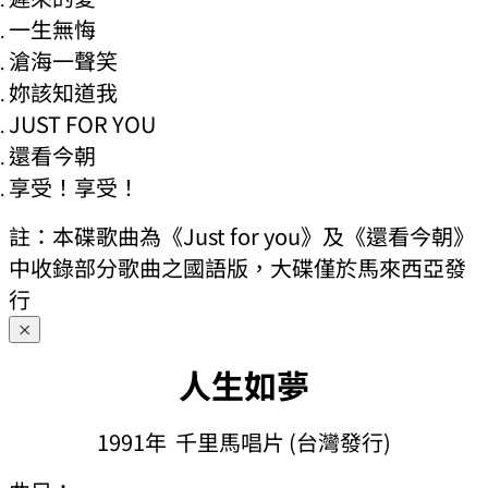
一生無悔
滄海一聲笑
妳該知道我
JUST FOR YOU
還看今朝
享受！享受！
註：本碟歌曲為《Just for you》及《還看今朝》
中收錄部分歌曲之國語版，大碟僅於馬來西亞發
行
×
人生如夢
1991年 千里馬唱片 (台灣發行)