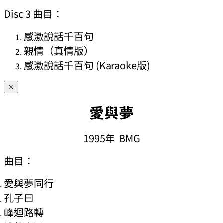
Disc 3 曲目：
感激說話千百句
親情（真情版）
感激說話千百句 (Karaoke版)
×
愛與夢
1995年 BMG
曲目：
愛與夢同行
孔子曰
峰迴路轉