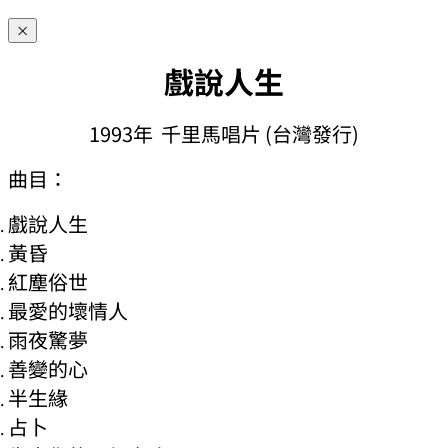
×
戲說人生
1993年 千里馬唱片 (台灣發行)
曲目：
戲說人生
黃昏
紅塵俗世
最愛的壞情人
雨夜驚夢
善變的心
半生緣
占卜