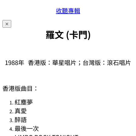
收聽專輯
×
羅文 (卡門)
1988年 香港版：華星唱片；台灣版：滾石唱片
香港版曲目：
紅塵夢
真愛
醉語
最後一次