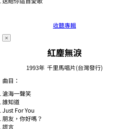
送給你這首愛歌
收聽專輯
×
紅麈無淚
1993年 千里馬唱片(台灣發行)
曲目：
滄海一聲笑
誰知道
Just For You
朋友，你好嗎？
謊言