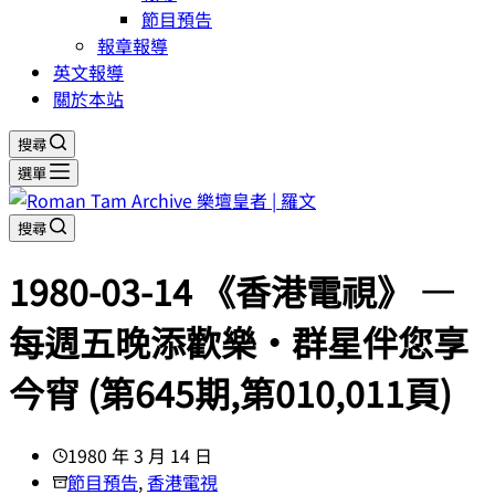
節目預告
報章報導
英文報導
關於本站
搜尋
選單
搜尋
1980-03-14 《香港電視》 —
每週五晚添歡樂‧群星伴您享
今宵 (第645期,第010,011頁)
1980 年 3 月 14 日
節目預告
,
香港電視