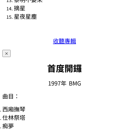
摘星
星夜星塵
收聽專輯
×
首度開鑼
1997年 BMG
曲目：
西廂撫琴
仕林祭塔
痴夢