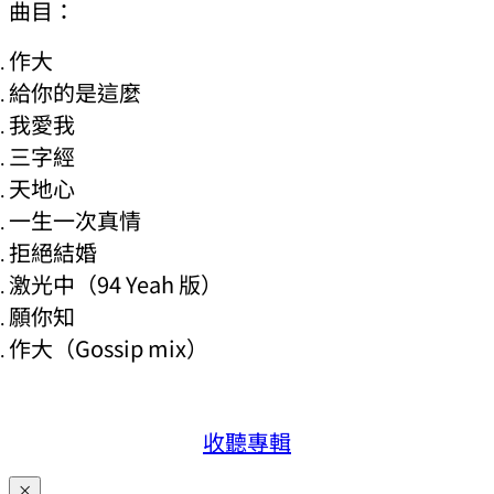
曲目：
作大
給你的是這麼
我愛我
三字經
天地心
一生一次真情
拒絕結婚
激光中（94 Yeah 版）
願你知
作大（Gossip mix）
收聽專輯
×