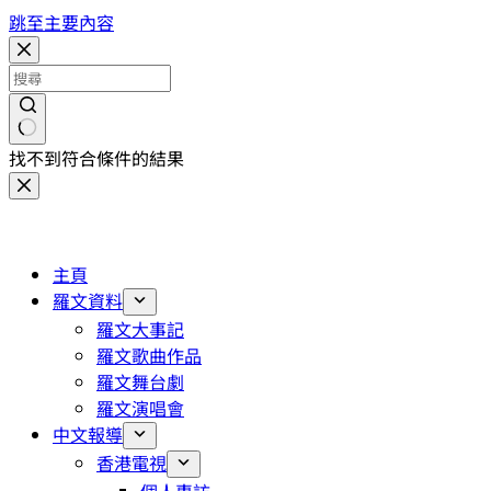
跳至主要內容
找不到符合條件的結果
主頁
羅文資料
羅文大事記
羅文歌曲作品
羅文舞台劇
羅文演唱會
中文報導
香港電視