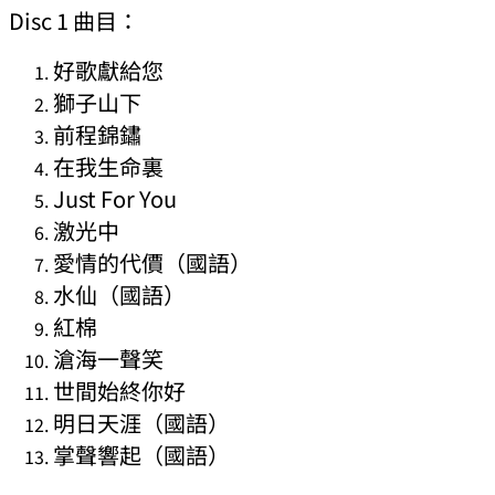
Disc 1 曲目：
好歌獻給您
獅子山下
前程錦鏽
在我生命裏
Just For You
激光中
愛情的代價（國語）
水仙（國語）
紅棉
滄海一聲笑
世間始終你好
明日天涯（國語）
掌聲響起（國語）