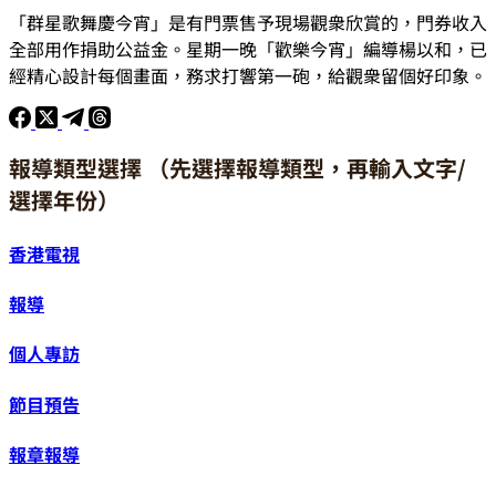
「群星歌舞慶今宵」是有門票售予現場觀衆欣賞的，門券收入
全部用作捐助公益金。星期一晚「歡樂今宵」編導楊以和，已
經精心設計每個畫面，務求打響第一砲，給觀衆留個好印象。
報導類型選擇 （先選擇報導類型，再輸入文字/
選擇年份）
香港電視
報導
個人專訪
節目預告
報章報導