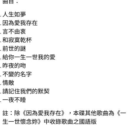
曲目：
人生如夢
因為愛我存在
言不由衷
和寂寞乾杯
前世的謎
給你一生一世我的愛
昨夜的吻
不變的名字
情敵
請記住我們的默契
一夜不睡
註：除《因為愛我存在》，本碟其他歌曲為《一
生一世懷念妳》中收錄歌曲之國語版