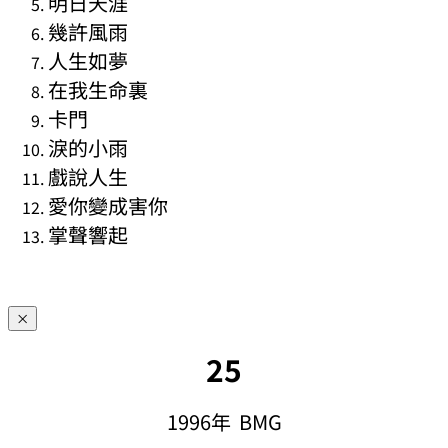
明日天涯
幾許風雨
人生如夢
在我生命裏
卡門
淚的小雨
戲說人生
愛你變成害你
掌聲響起
×
25
1996年 BMG