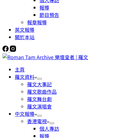
個人專訪
報導
節目預告
報章報導
英文報導
關於本站
主頁
羅文資料
羅文大事記
羅文歌曲作品
羅文舞台劇
羅文演唱會
中文報導
香港電視
個人專訪
報導