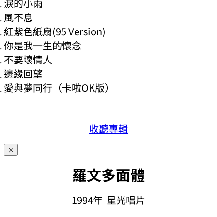
淚的小雨
風不息
紅紫色紙扇(95 Version)
你是我一生的懷念
不要壞情人
邊緣回望
愛與夢同行（卡啦OK版）
收聽專輯
×
羅文多面體
1994年 星光唱片