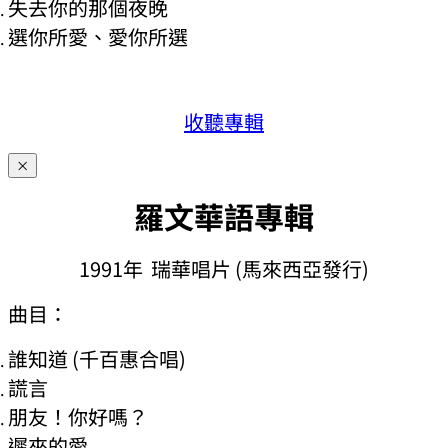
失去你的那個夜晚
選你所愛、愛你所選
收聽專輯
×
羅文華語專輯
1991年 瑞華唱片 (馬來西亞發行)
曲目：
誰知道 (千百惠合唱)
謊言
朋友！你好嗎？
遲來的愛