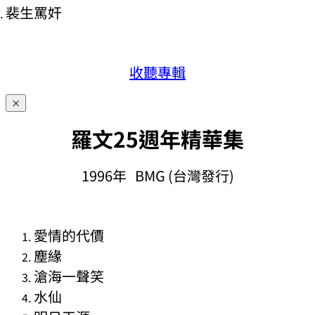
裴生罵奸
收聽專輯
×
羅文25週年精華集
1996年 BMG (台灣發行)
愛情的代價
塵緣
滄海一聲笑
水仙