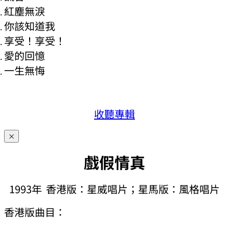
紅塵無淚
你該知道我
享受！享受！
愛的回憶
一生無悔
收聽專輯
×
戲假情真
1993年 香港版：星威唱片；星馬版：風格唱片
香港版曲目：