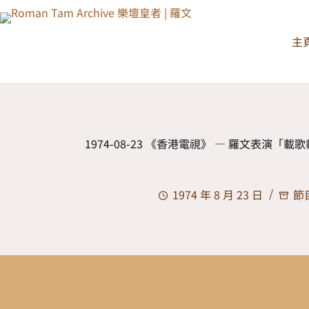
主
1974-08-23 《香港電視》 — 羅文表演「載歌載
1974 年 8 月 23 日
節