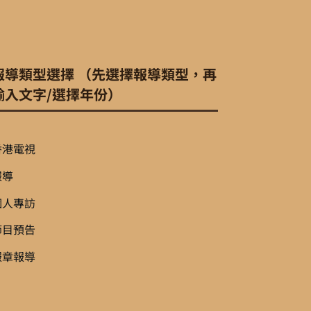
報導類型選擇 （先選擇報導類型，再
輸入文字/選擇年份）
香港電視
報導
個人專訪
節目預告
報章報導