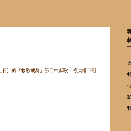
五日）的「載歌載舞」節目中獻歌，將演唱下列