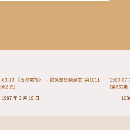
7-03-19 《香港電視》 — 歡笑羣星樂滿堂 (第1011
1980-
062 頁)
(第662期
1987 年 3 月 19 日
198