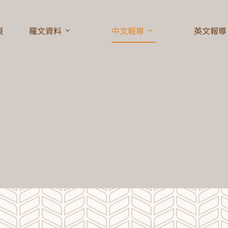
頁
羅文資料
中文報導
英文報導