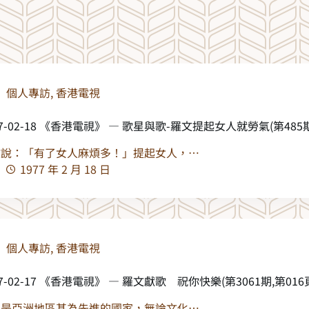
個人專訪
,
香港電視
77-02-18 《香港電視》 — 歌星與歌-羅文提起女人就勞氣(第485期,
文說：「有了女人麻煩多！」提起女人，…
1977 年 2 月 18 日
個人專訪
,
香港電視
77-02-17 《香港電視》 — 羅文獻歌 祝你快樂(第3061期,第016
本是亞洲地區甚為先進的國家，無論文化…