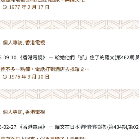
1977 年 2 月 17 日
個人專訪
,
香港電視
76-09-10 《香港電視》 — 給她他們「抓」住了的羅文(第462期,第1
午差不多一點鐘，電話打到酒店去找羅文…
1976 年 9 月 10 日
個人專訪
,
香港電視
76-02-27 《香港電視》 — 羅文在日本·靜悄悄拍拖 (第434期,第028,
文這次從日本回來，似乎是變了！最明顯…