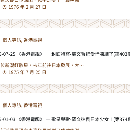
1976 年 2 月 27 日
個人專訪
,
香港電視
75-07-25 《香港電視》 — 封面特寫-羅文暫把愛情凍結了(第403期,
一位新潮紅歌星，去年前往日本發展，大…
1975 年 7 月 25 日
個人專訪
,
香港電視
75-01-03 《香港電視》 — 歌星與歌-羅文迷倒日本少女！(第374期,