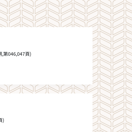
第046,047頁)
頁)