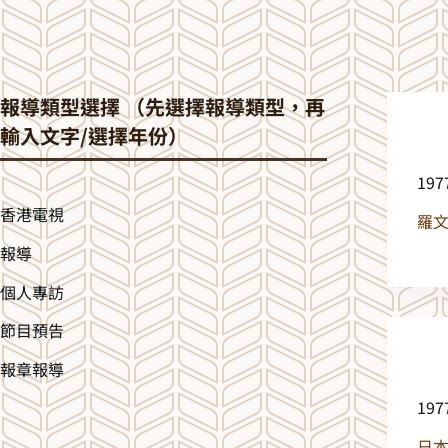
報導類型選擇 （先選擇報導類型，再
輸入文字/選擇年份）
19
香港電視
羅
報導
個人專訪
節目預告
報章報導
19
日