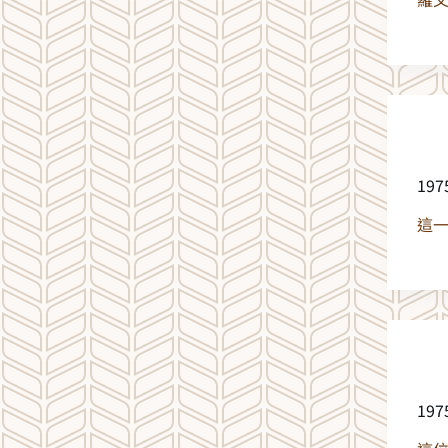
19
這
19