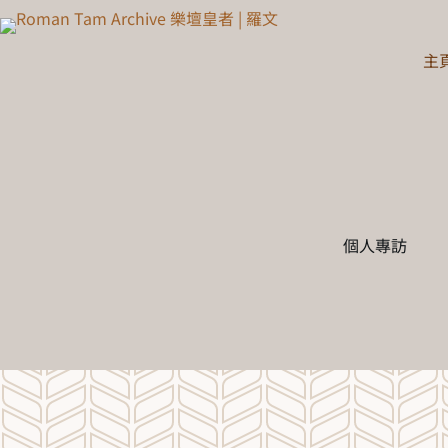
主
個人專訪