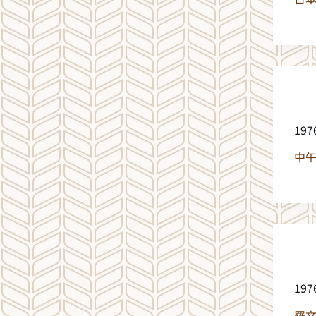
19
中
19
羅