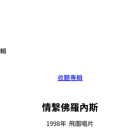
輯
收聽專輯
情繫佛羅內斯
1998年 飛圖唱片