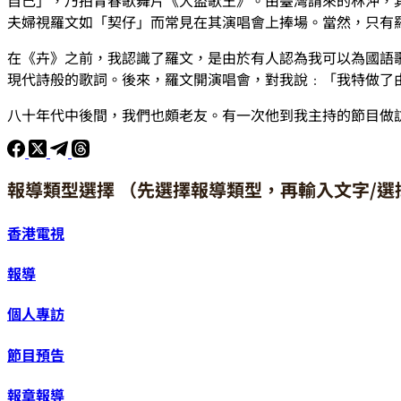
夫婦視羅文如「契仔」而常見在其演唱會上捧場。當然，只有
在《卉》之前，我認識了羅文，是由於有人認為我可以為國語
現代詩般的歌詞。後來，羅文開演唱會，對我說﹕「我特做了
八十年代中後間，我們也頗老友。有一次他到我主持的節目做
報導類型選擇 （先選擇報導類型，再輸入文字/選
香港電視
報導
個人專訪
節目預告
報章報導