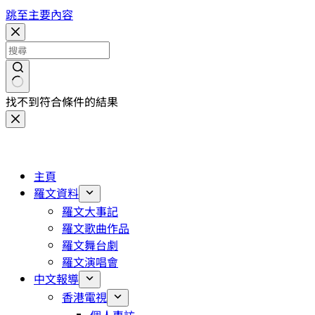
跳至主要內容
找不到符合條件的結果
主頁
羅文資料
羅文大事記
羅文歌曲作品
羅文舞台劇
羅文演唱會
中文報導
香港電視