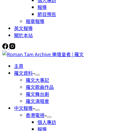
個人專訪
報導
節目預告
報章報導
英文報導
關於本站
主頁
羅文資料
羅文大事記
羅文歌曲作品
羅文舞台劇
羅文演唱會
中文報導
香港電視
個人專訪
報導