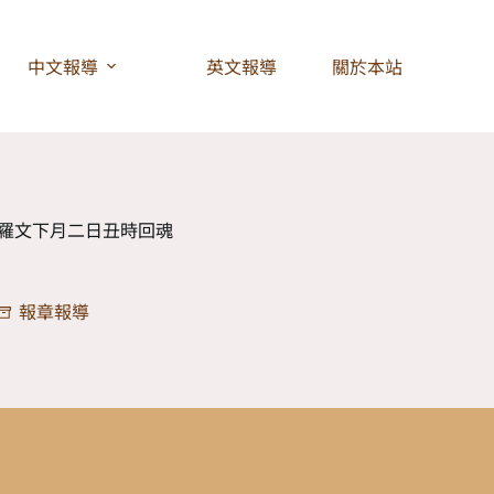
中文報導
英文報導
關於本站
八 羅文下月二日丑時回魂
報章報導