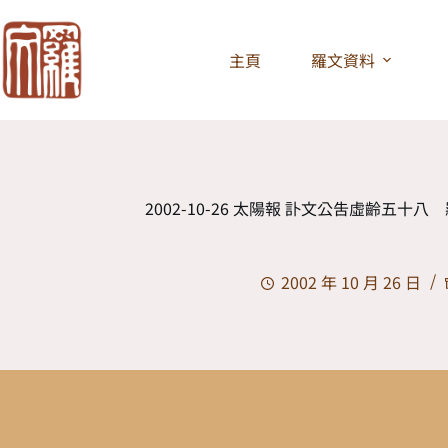
主頁
羅文資料
2002-10-26 太陽報 訃文公告虛齡五十
2002 年 10 月 26 日