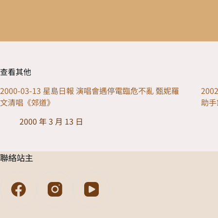
查看其他
2000-03-13 星島日報 演唱會遇停電臨危不亂 甄妮羅
20
文清唱《郊道》
助手
2000 年 3 月 13 日
聯絡站主