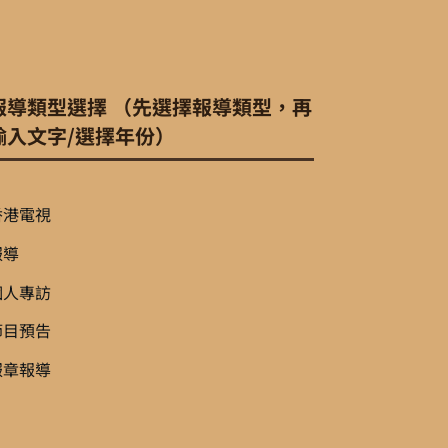
報導類型選擇 （先選擇報導類型，再
輸入文字/選擇年份）
香港電視
報導
個人專訪
節目預告
報章報導