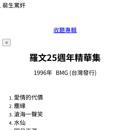
裴生罵奸
收聽專輯
×
羅文25週年精華集
1996年 BMG (台灣發行)
愛情的代價
塵緣
滄海一聲笑
水仙