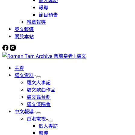
個人專訪
報導
節目預告
報章報導
英文報導
關於本站
主頁
羅文資料
羅文大事記
羅文歌曲作品
羅文舞台劇
羅文演唱會
中文報導
香港電視
個人專訪
報導