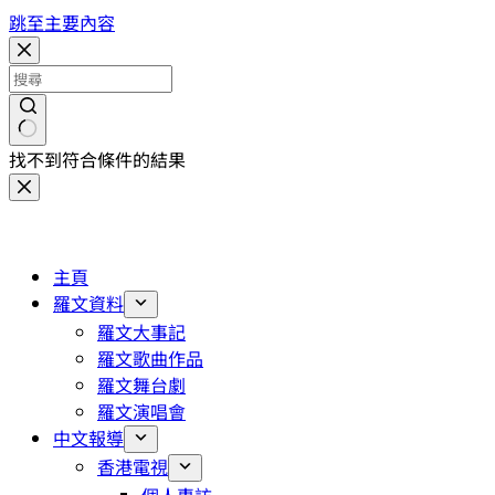
跳至主要內容
找不到符合條件的結果
主頁
羅文資料
羅文大事記
羅文歌曲作品
羅文舞台劇
羅文演唱會
中文報導
香港電視