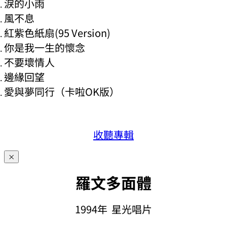
淚的小雨
風不息
紅紫色紙扇(95 Version)
你是我一生的懷念
不要壞情人
邊緣回望
愛與夢同行（卡啦OK版）
收聽專輯
×
羅文多面體
1994年 星光唱片