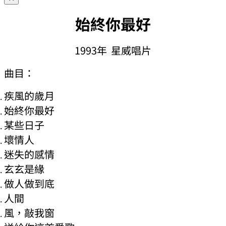
始終你最好
1993年 星威唱片
曲目：
疾風的歲月
始終你最好
某些日子
壞情人
迷失的感情
玄玄是緣
做人做到底
人間
風，敲我窗