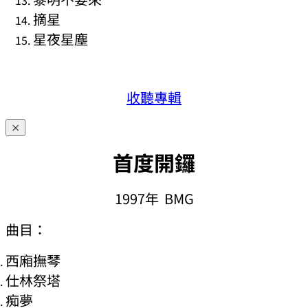
摘星
星夜星塵
收聽專輯
×
首度開鑼
1997年 BMG
曲目：
西廂撫琴
仕林祭塔
痴夢