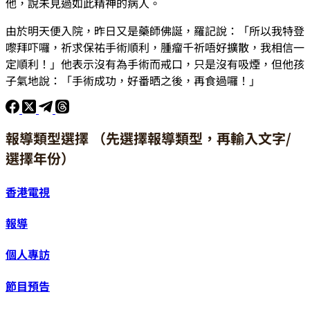
他，說未見過如此精神的病人。
由於明天便入院，昨日又是藥師佛誕，羅記說：「所以我特登
嚟拜吓囉，祈求保祐手術順利，腫瘤千祈唔好擴散，我相信一
定順利！」他表示沒有為手術而戒口，只是沒有吸煙，但他孩
子氣地說：「手術成功，好番晒之後，再食過囉！」
報導類型選擇 （先選擇報導類型，再輸入文字/
選擇年份）
香港電視
報導
個人專訪
節目預告