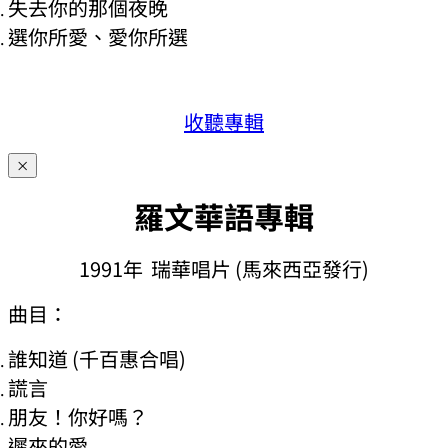
失去你的那個夜晚
選你所愛、愛你所選
收聽專輯
×
羅文華語專輯
1991年 瑞華唱片 (馬來西亞發行)
曲目：
誰知道 (千百惠合唱)
謊言
朋友！你好嗎？
遲來的愛