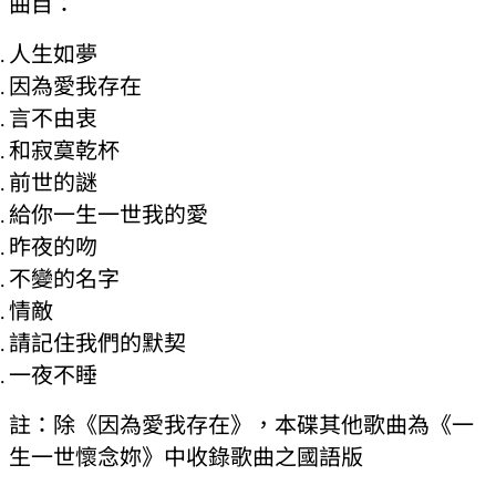
曲目：
人生如夢
因為愛我存在
言不由衷
和寂寞乾杯
前世的謎
給你一生一世我的愛
昨夜的吻
不變的名字
情敵
請記住我們的默契
一夜不睡
註：除《因為愛我存在》，本碟其他歌曲為《一
生一世懷念妳》中收錄歌曲之國語版