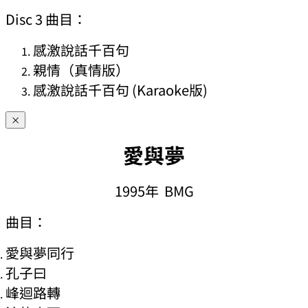
Disc 3 曲目：
感激說話千百句
親情（真情版）
感激說話千百句 (Karaoke版)
×
愛與夢
1995年 BMG
曲目：
愛與夢同行
孔子曰
峰迴路轉