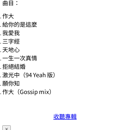
曲目：
作大
給你的是這麼
我愛我
三字經
天地心
一生一次真情
拒絕結婚
激光中（94 Yeah 版）
願你知
作大（Gossip mix）
收聽專輯
×