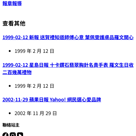
報章報導
查看其他
1999-02-12 新報 送賀禮知道師傅心意 葉佩雯護膚品羅文開心
1999 年 2 月 12 日
1999-02-12 星島日報 十卡鑽石翡翠胸針名貴手表 羅文生日收
二百幾萬禮物
1999 年 2 月 12 日
2002-11-29 蘋果日報 Yahoo! 網民選心愛品牌
2002 年 11 月 29 日
聯絡站主