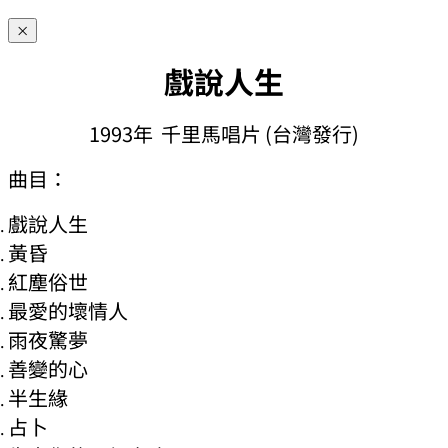
×
戲說人生
1993年 千里馬唱片 (台灣發行)
曲目：
戲說人生
黃昏
紅塵俗世
最愛的壞情人
雨夜驚夢
善變的心
半生緣
占卜