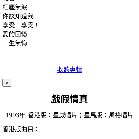
紅塵無淚
你該知道我
享受！享受！
愛的回憶
一生無悔
收聽專輯
×
戲假情真
1993年 香港版：星威唱片；星馬版：風格唱片
香港版曲目：