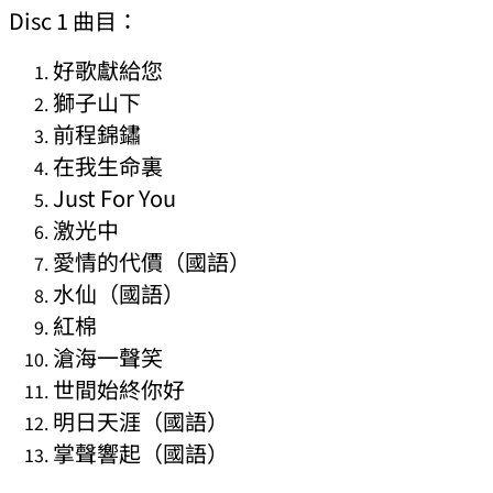
Disc 1 曲目：
好歌獻給您
獅子山下
前程錦鏽
在我生命裏
Just For You
激光中
愛情的代價（國語）
水仙（國語）
紅棉
滄海一聲笑
世間始終你好
明日天涯（國語）
掌聲響起（國語）