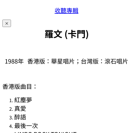
收聽專輯
×
羅文 (卡門)
1988年 香港版：華星唱片；台灣版：滾石唱片
香港版曲目：
紅塵夢
真愛
醉語
最後一次