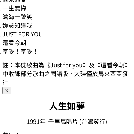
一生無悔
滄海一聲笑
妳該知道我
JUST FOR YOU
還看今朝
享受！享受！
註：本碟歌曲為《Just for you》及《還看今朝》
中收錄部分歌曲之國語版，大碟僅於馬來西亞發
行
×
人生如夢
1991年 千里馬唱片 (台灣發行)