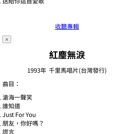
送給你這首愛歌
收聽專輯
×
紅麈無淚
1993年 千里馬唱片(台灣發行)
曲目：
滄海一聲笑
誰知道
Just For You
朋友，你好嗎？
謊言