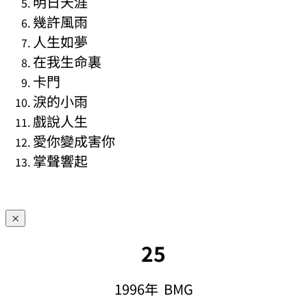
明日天涯
幾許風雨
人生如夢
在我生命裏
卡門
淚的小雨
戲說人生
愛你變成害你
掌聲響起
×
25
1996年 BMG