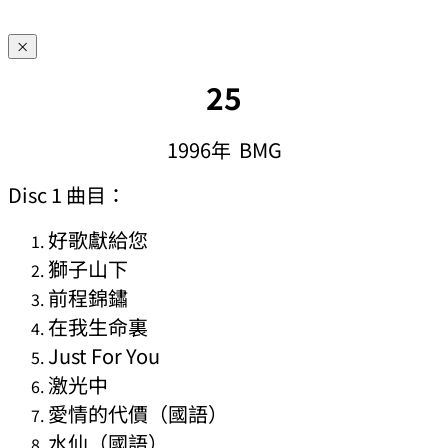
×
25
1996年 BMG
Disc 1 曲目：
好歌獻給您
獅子山下
前程錦鏽
在我生命裏
Just For You
激光中
愛情的代價（國語）
水仙（國語）