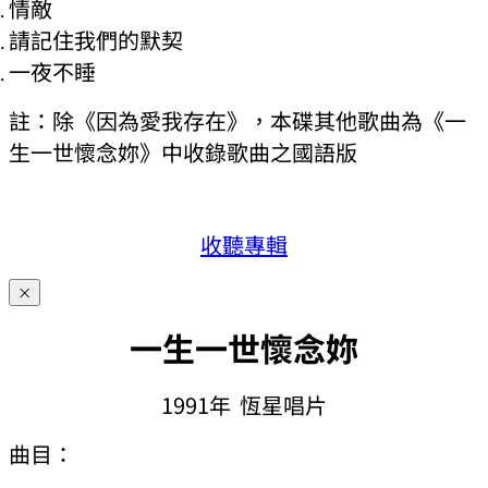
情敵
請記住我們的默契
一夜不睡
註：除《因為愛我存在》，本碟其他歌曲為《一
生一世懷念妳》中收錄歌曲之國語版
收聽專輯
×
一生一世懷念妳
1991年 恆星唱片
曲目：