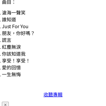
曲目：
滄海一聲笑
誰知道
Just For You
朋友，你好嗎？
謊言
紅塵無淚
你該知道我
享受！享受！
愛的回憶
一生無悔
收聽專輯
×