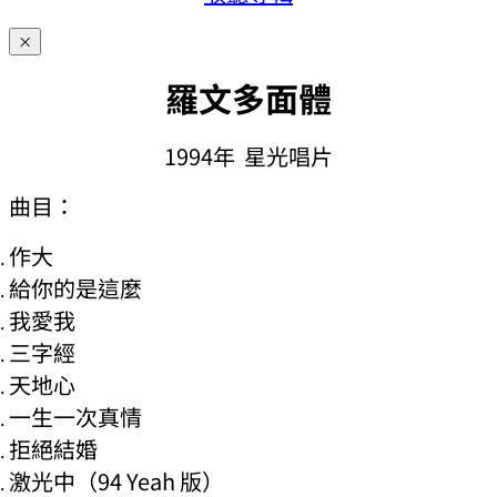
×
羅文多面體
1994年 星光唱片
曲目：
作大
給你的是這麼
我愛我
三字經
天地心
一生一次真情
拒絕結婚
激光中（94 Yeah 版）