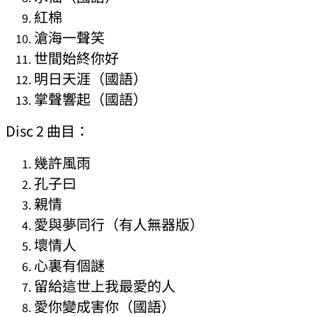
紅棉
滄海一聲笑
世間始終你好
明日天涯（國語）
掌聲響起（國語）
Disc 2 曲目：
幾許風雨
孔子曰
親情
愛與夢同行（有人無器版）
壞情人
心裏有個謎
留給這世上我最愛的人
愛你變成害你（國語）