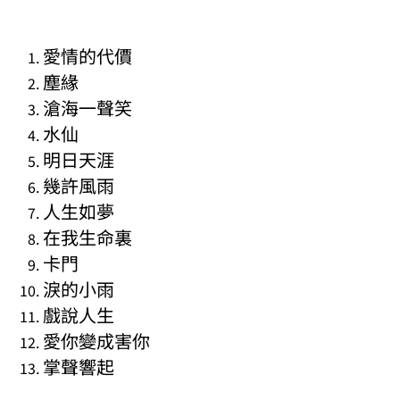
愛情的代價
塵緣
滄海一聲笑
水仙
明日天涯
幾許風雨
人生如夢
在我生命裏
卡門
淚的小雨
戲說人生
愛你變成害你
掌聲響起