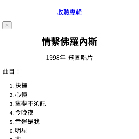
收聽專輯
×
情繫佛羅內斯
1998年 飛圖唱片
曲目：
抉擇
心債
舊夢不須記
今晚夜
幸運是我
明星