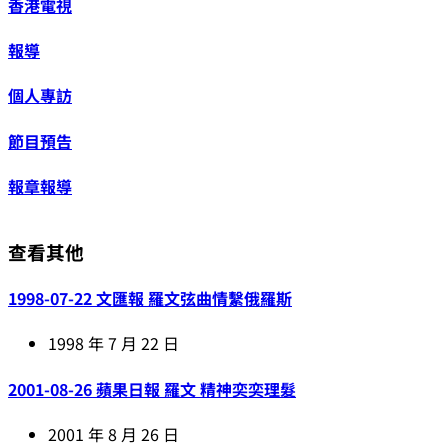
香港電視
報導
個人專訪
節目預告
報章報導
查看其他
1998-07-22 文匯報 羅文弦曲情繫俄羅斯
1998 年 7 月 22 日
2001-08-26 蘋果日報 羅文 精神奕奕理髮
2001 年 8 月 26 日