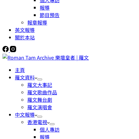
個人專訪
報導
節目預告
報章報導
英文報導
關於本站
主頁
羅文資料
羅文大事記
羅文歌曲作品
羅文舞台劇
羅文演唱會
中文報導
香港電視
個人專訪
報導