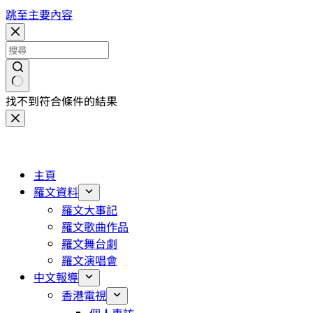
跳至主要內容
找不到符合條件的結果
主頁
羅文資料
羅文大事記
羅文歌曲作品
羅文舞台劇
羅文演唱會
中文報導
香港電視