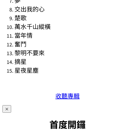
夢
交出我的心
楚歌
萬水千山縱橫
當年情
奮鬥
黎明不要來
摘星
星夜星塵
收聽專輯
×
首度開鑼