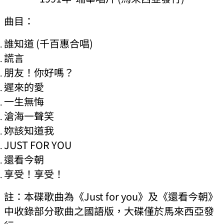
曲目：
誰知道 (千百惠合唱)
謊言
朋友！你好嗎？
遲來的愛
一生無悔
滄海一聲笑
妳該知道我
JUST FOR YOU
還看今朝
享受！享受！
註：本碟歌曲為《Just for you》及《還看今朝》
中收錄部分歌曲之國語版，大碟僅於馬來西亞發