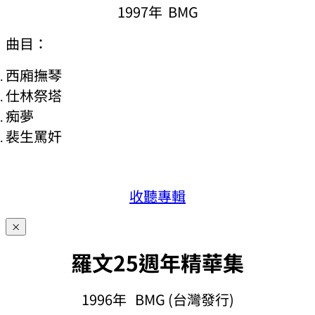
1997年 BMG
曲目：
西廂撫琴
仕林祭塔
痴夢
裴生罵奸
收聽專輯
×
羅文25週年精華集
1996年 BMG (台灣發行)