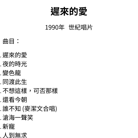
遲
來的愛
1990年
世紀唱片
曲目：
遲來的愛
夜的時光
變色龍
同渡此生
不想這樣，可否那樣
還看今朝
誰不知 (麥潔文合唱)
滄海一聲笑
新寵
人到無求