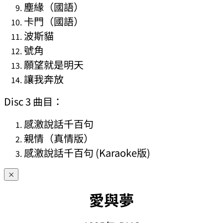
塵緣（國語）
卡門（國語）
波斯貓
號角
願望就是明天
讓我奔放
Disc 3 曲目：
感激說話千百句
親情（真情版）
感激說話千百句 (Karaoke版)
×
愛與夢