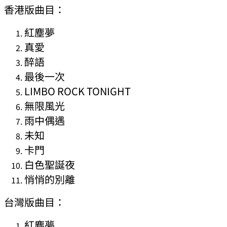
香港版曲目：
紅塵夢
真愛
醉語
最後一次
LIMBO ROCK TONIGHT
無限風光
雨中偶遇
未知
卡門
白色聖誕夜
悄悄的別離
台灣版曲目：
紅塵夢