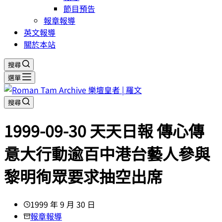
節目預告
報章報導
英文報導
關於本站
搜尋
選單
搜尋
1999-09-30 天天日報 傳心傳
意大行動逾百中港台藝人參與
黎明徇眾要求抽空出席
1999 年 9 月 30 日
報章報導