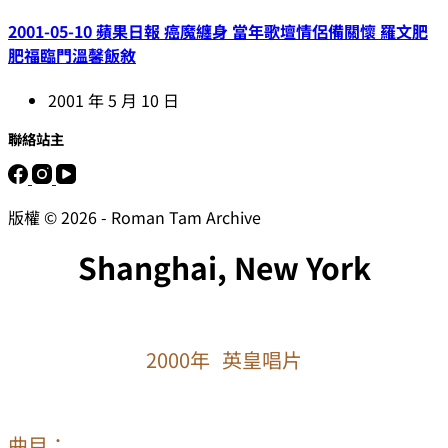
2001-05-10 蘋果日報 癌魔纏身 當年歌壇情侶備關懷 羅文肥
肥福臨門溫馨飯敘
2001 年 5 月 10 日
聯絡站主
版權 © 2026 - Roman Tam Archive
Shanghai, New York
2000年 英皇唱片
曲目：