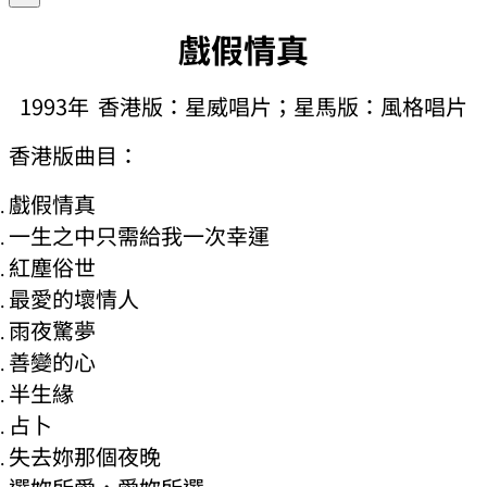
戲假情真
1993年 香港版：星威唱片；星馬版：風格唱片
香港版曲目：
戲假情真
一生之中只需給我一次幸運
紅塵俗世
最愛的壞情人
雨夜驚夢
善變的心
半生緣
占卜
失去妳那個夜晚