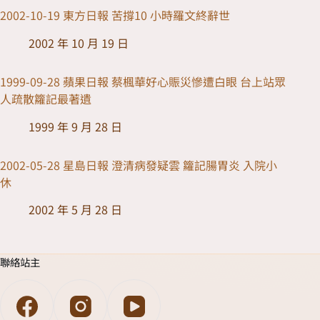
2002-10-19 東方日報 苦撐10 小時羅文終辭世
2002 年 10 月 19 日
1999-09-28 蘋果日報 蔡楓華好心賑災慘遭白眼 台上站眾
人疏散籮記最著遺
1999 年 9 月 28 日
2002-05-28 星島日報 澄清病發疑雲 籮記腸胃炎 入院小
休
2002 年 5 月 28 日
聯絡站主