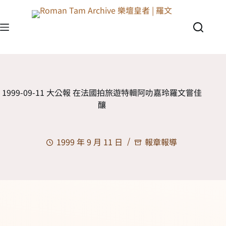
1999-09-11 大公報 在法國拍旅遊特輯阿叻嘉玲羅文嘗佳
釀
1999 年 9 月 11 日
報章報導